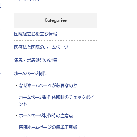
果
Categories
い
医院経営お役立ち情報
医療法と医院のホームページ
集患・増患効果UP対策
ホームページ制作
け
なぜホームページが必要なのか
ー
ホームページ制作依頼時のチェックポイ
ント
ホームページ制作時の注意点
医院ホームページの簡単更新術