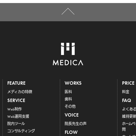
FEATURE
WORKS
PRICE
メディカの特徴
医科
料金
歯科
SERVICE
FAQ
その他
Web制作
よくあ
VOICE
Web運用支援
維持更
院内ツール
院長先生の声
ホーム
問
コンサルティング
FLOW