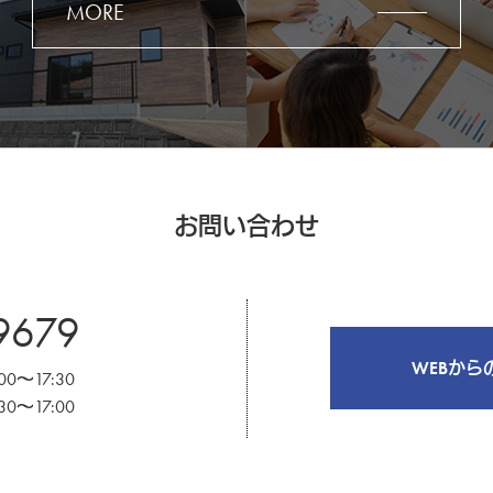
MORE
お問い合わせ
9679
WEBか
～17:30
～17:00