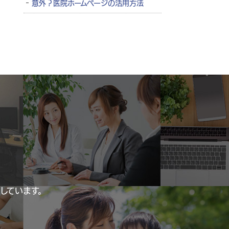
意外？医院ホームページの活用方法
しています。