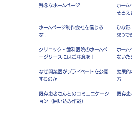
残念なホームページ
ホーム
そろえ
ホームページ制作会社を信じる
ひな形
な！
SEO
クリニック・歯科医院のホームペ
ホーム
ージリースにはご注意を！
ないた
なぜ開業医がプライベートを公開
効果的
するのか
方
既存患者さんとのコミュニケーシ
既存患
ョン（囲い込み作戦）