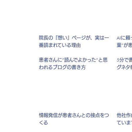
院長の『想い』ページが、実は一
AIに
番読まれている理由
葉”が
患者さんに”読んでよかった”と思
5分で
われるブログの書き方
グネタ
情報発信が患者さんとの接点をつ
他社作
くる
ていま