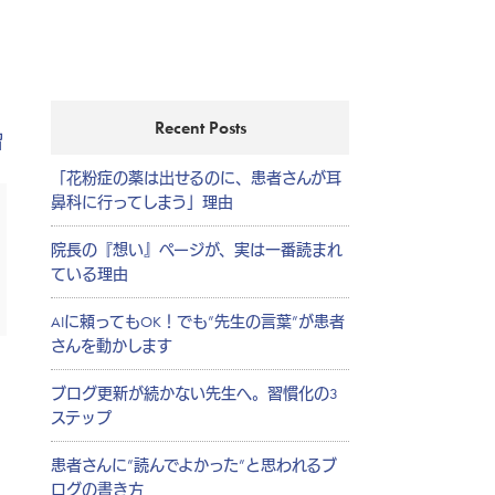
Recent Posts
習
「花粉症の薬は出せるのに、患者さんが耳
鼻科に行ってしまう」理由
院長の『想い』ページが、実は一番読まれ
ている理由
AIに頼ってもOK！でも”先生の言葉”が患者
さんを動かします
ブログ更新が続かない先生へ。習慣化の3
ステップ
患者さんに”読んでよかった”と思われるブ
ログの書き方