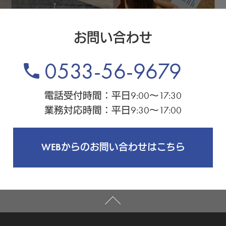
お問い合わせ
0533-56-9679
phone
電話受付時間：平日9:00～17:30
業務対応時間：平日9:30～17:00
WEBからのお問い合わせはこちら