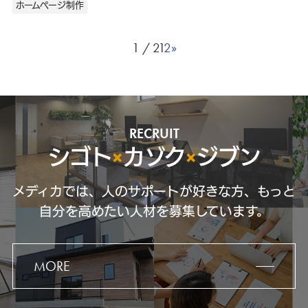
ホームページ制作
1 / 2
1
2
»
RECRUIT
シゴト
×
カゾク
×
ジブン
メディカでは、人のサポートが好きな方、もっと
自分を高めたい人材を募集しています。
MORE