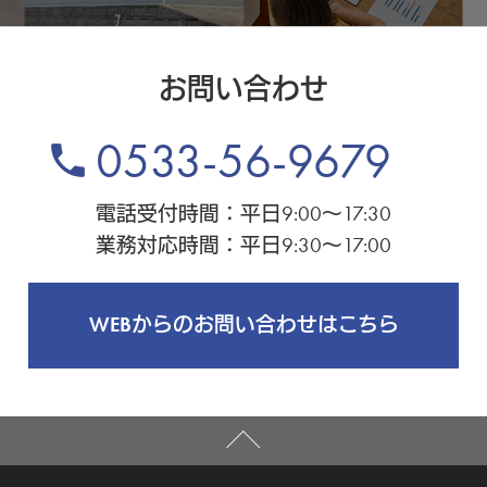
お問い合わせ
0533-56-9679
phone
電話受付時間：平日9:00～17:30
業務対応時間：平日9:30～17:00
WEBからのお問い合わせはこちら