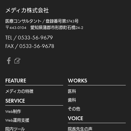
メディカ株式会社
医療コンサルタント / 登録番号第5743号
〒443-0104 愛知県蒲郡市形原町石橋24-2
TEL / 0533-56-9679
FAX / 0533-56-9678
FEATURE
WORKS
メディカの特徴
医科
SERVICE
歯科
その他
Web制作
VOICE
Web運用支援
院内ツール
院長先生の声