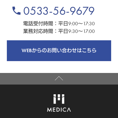
0533-56-9679
phone
電話受付時間：平日9:00～17:30
業務対応時間：平日9:30～17:00
WEBからのお問い合わせはこちら