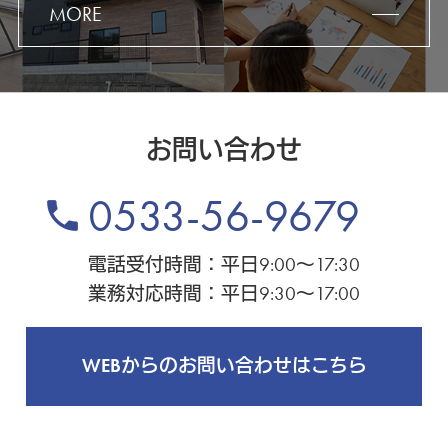
MORE
お問い合わせ
0533-56-9679
phone
電話受付時間：平日9:00～17:30
業務対応時間：平日9:30～17:00
WEBからのお問い合わせはこちら