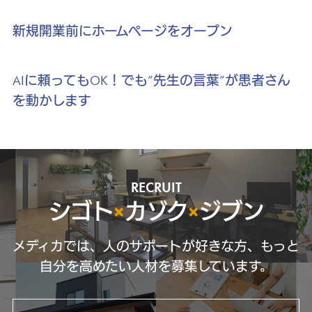
新規開業前にホームページをオープン
AIに頼ってもOK！でも”先生の言葉”が患者さん
を動かします
RECRUIT
シゴト
×
カゾク
×
ジブン
メディカでは、人のサポートが好きな方、もっと
自分を高めたい人材を募集しています。