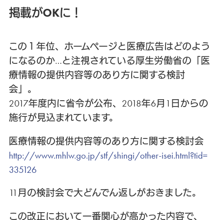
掲載がOKに！
この１年位、ホームページと医療広告はどのよう
になるのか…と注視されている厚生労働省の「医
療情報の提供内容等のあり方に関する検討
会」。
2017年度内に省令が公布、2018年6月1日からの
施行が見込まれています。
医療情報の提供内容等のあり方に関する検討会
http://www.mhlw.go.jp/stf/shingi/other-isei.html?tid=
335126
11月の検討会で大どんでん返しがおきました。
この改正において一番関心が高かった内容で、