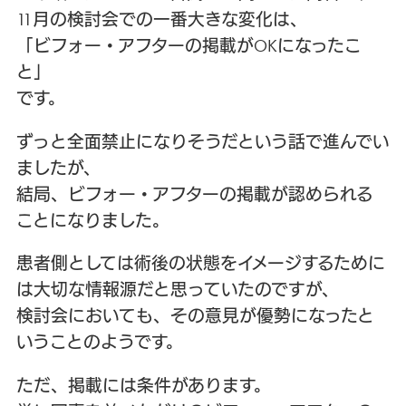
11月の検討会での一番大きな変化は、
「ビフォー・アフターの掲載がOKになったこ
と」
です。
ずっと全面禁止になりそうだという話で進んでい
ましたが、
結局、ビフォー・アフターの掲載が認められる
ことになりました。
患者側としては術後の状態をイメージするために
は大切な情報源だと思っていたのですが、
検討会においても、その意見が優勢になったと
いうことのようです。
ただ、掲載には条件があります。