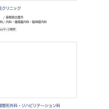
佐クリニック
島根県出雲市
科
内科・循環器内科・脳神経内科
ームページ制作
郷整形外科・リハビリテーション科