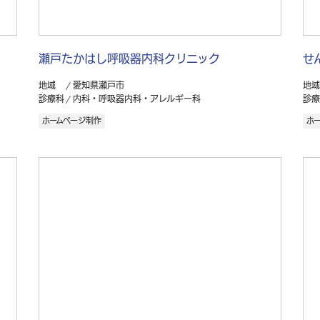
瀬戸たかはし呼吸器内科クリニック
せ
地域
愛知県瀬戸市
地域
診療科
内科・呼吸器内科・アレルギー科
診療
ホームページ制作
ホ