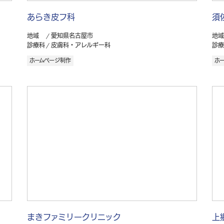
あらき皮フ科
須
地域
愛知県名古屋市
地域
診療科
皮膚科・アレルギー科
診療
ホームページ制作
ホ
まきファミリークリニック
上