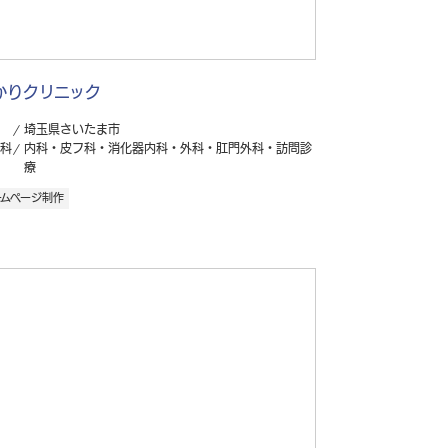
かりクリニック
埼玉県さいたま市
科
内科・皮フ科・消化器内科・外科・肛門外科・訪問診
療
ームページ制作