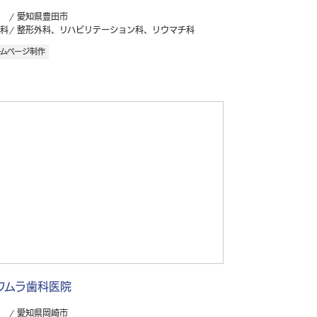
愛知県豊田市
科
整形外科、リハビリテーション科、リウマチ科
ームページ制作
ワムラ歯科医院
愛知県岡崎市