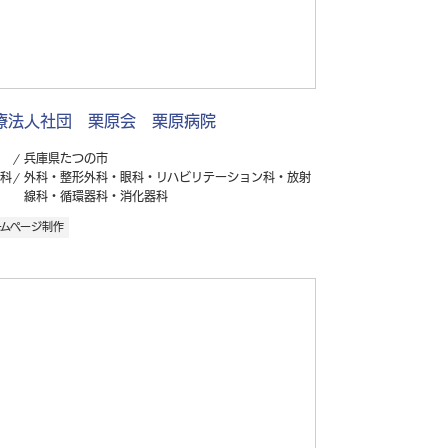
療法人社団 栗原会 栗原病院
兵庫県たつの市
科
外科・整形外科・眼科・リハビリテーション科・放射
線科・循環器科・消化器科
ームページ制作