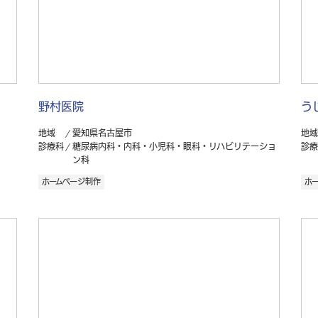
野村医院
う
地域
愛知県名古屋市
地域
診療科
糖尿病内科・内科・小児科・眼科・リハビリテーショ
診療
ン科
ホームページ制作
ホ