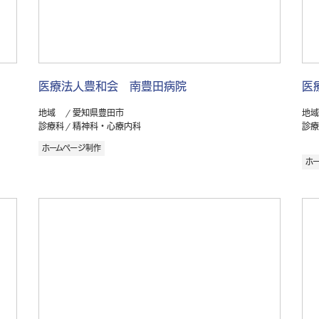
医療法人豊和会 南豊田病院
医
地域
愛知県豊田市
地域
診療科
精神科・心療内科
診療
ホームページ制作
ホ