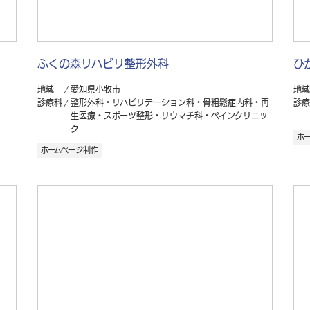
ふくの森リハビリ整形外科
ひ
地域
愛知県小牧市
地域
診療科
整形外科・リハビリテーション科・骨粗鬆症内科・再
診療
生医療・スポーツ整形・リウマチ科・ペインクリニッ
ク
ホ
ホームページ制作