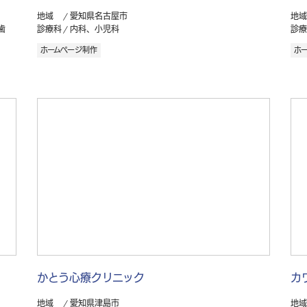
地域
愛知県名古屋市
地域
歯
診療科
内科、小児科
診療
ホームページ制作
ホ
かとう心療クリニック
カ
地域
愛知県津島市
地域