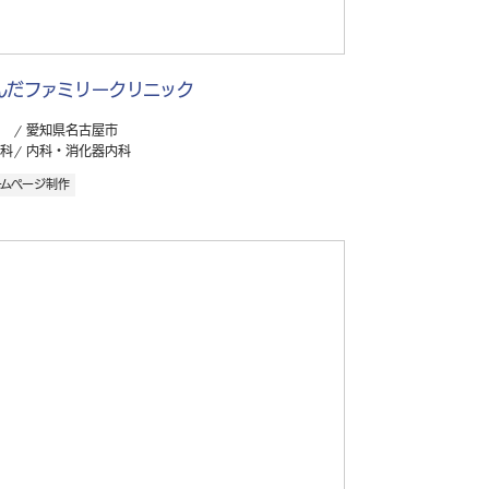
んだファミリークリニック
愛知県名古屋市
科
内科・消化器内科
ームページ制作