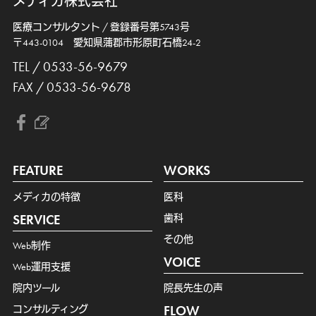
メディカ株式会社
医療コンサルタント / 登録番号第5743号
〒443-0104 愛知県蒲郡市形原町石橋24-2
TEL / 0533-56-9679
FAX / 0533-56-9678
FEATURE
WORKS
メディカの特徴
医科
SERVICE
歯科
その他
Web制作
VOICE
Web運用支援
院内ツール
院長先生の声
コンサルティング
FLOW