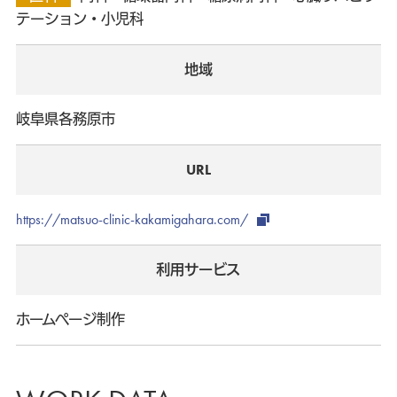
テーション・小児科
地域
岐阜県各務原市
URL
https://matsuo-clinic-kakamigahara.com/
利用サービス
ホームページ制作