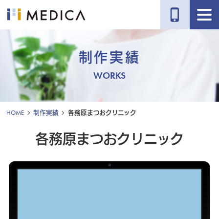
phone_iphone
制作実績
WORKS
HOME
制作実績
各務原まつおクリニック
各務原まつおクリニック