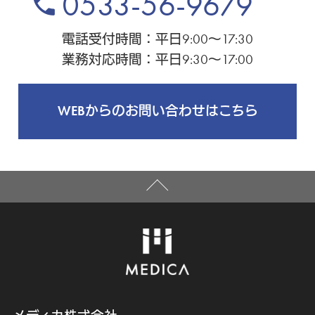
0533-56-9679
phone
電話受付時間：平日9:00～17:30
業務対応時間：平日9:30～17:00
WEBからのお問い合わせはこちら